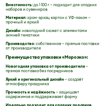
Вместимость
: до 1 100 г — подходит для сладких
наборов и сувениров
Материал
: хром-эрзац картон с УФ-лаком —
прочный и яркий
Дизайн
: новогодний сюжет с элементами
зимней тематики
Производство
: собственное — прямые поставки
от производителя
Преимущества упаковки «Морозко»:
Новогодняя упаковка от производителя
—
прямая поставка без посредников
Яркий и оригинальный дизайн
— создаёт
атмосферу праздника
Прочность и надёжность
— защищает
содержимое и поддерживает форму
Идеально подходит для сладких подарков,