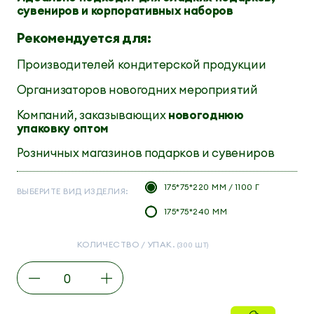
сувениров и корпоративных наборов
Рекомендуется для:
Производителей кондитерской продукции
Организаторов новогодних мероприятий
Компаний, заказывающих
новогоднюю
упаковку оптом
Розничных магазинов подарков и сувениров
175*75*220 ММ / 1100 Г
ВЫБЕРИТЕ ВИД ИЗДЕЛИЯ:
175*75*240 ММ
КОЛИЧЕСТВО / УПАК.
(300 ШТ)