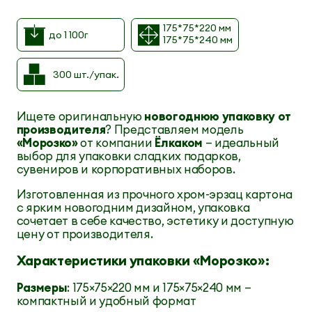
175*75*220 мм
до 1 100г
175*75*240 мм
300 шт./упак.
Ищете оригинальную
новогоднюю упаковку от
производителя
? Представляем модель
«Морозко»
от компании
Ёлкаком
— идеальный
выбор для упаковки сладких подарков,
сувениров и корпоративных наборов.
Изготовленная из прочного хром-эрзац картона
с ярким новогодним дизайном, упаковка
сочетает в себе качество, эстетику и доступную
цену от производителя.
Характеристики упаковки «Морозко»:
Размеры
: 175×75×220 мм и 175×75×240 мм —
компактный и удобный формат