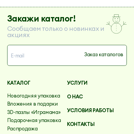
Закажи каталог!
Сообщаем только о новинках и
акциях
КАТАЛОГ
УСЛУГИ
Новогодняя упаковка
О НАС
Вложения в подарки
УСЛОВИЯ РАБОТЫ
3D-пазлы «Играмама»
Подарочная упаковка
КОНТАКТЫ
Распродажа