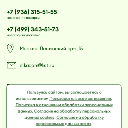
+7 (936) 315-51-55
новогодние подарки
+7 (499) 343-51-73
новогодняя упаковка
Москва, Ленинский пр-т, 15
elkacom@list.ru
Пользовательское соглашение
Политика в отношении обработки
Пользуясь сайтом, вы соглашаетесь с
персональных данных
использованием
Пользовательское соглашение
,
Согласие на обработку персональных данных
Политика в отношении обработки персональных
cookies
данных
,
Согласие на обработку персональных
Согласие на обработку персональных данных
данных cookies
,
Согласие на обработку
заказ
персональных данных заказ
.